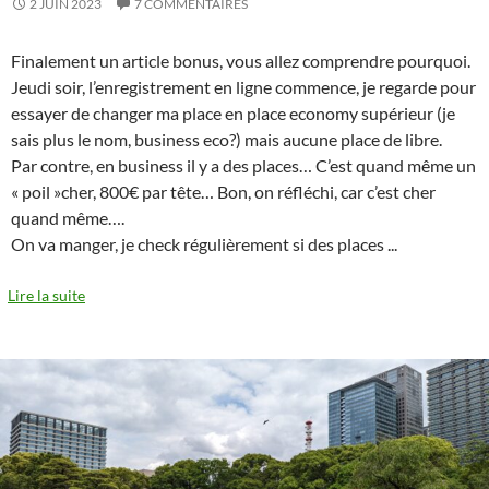
2 JUIN 2023
7 COMMENTAIRES
Finalement un article bonus, vous allez comprendre pourquoi.
Jeudi soir, l’enregistrement en ligne commence, je regarde pour
essayer de changer ma place en place economy supérieur (je
sais plus le nom, business eco?) mais aucune place de libre.
Par contre, en business il y a des places… C’est quand même un
« poil »cher, 800€ par tête… Bon, on réfléchi, car c’est cher
quand même….
On va manger, je check régulièrement si des places
...
Lire la suite