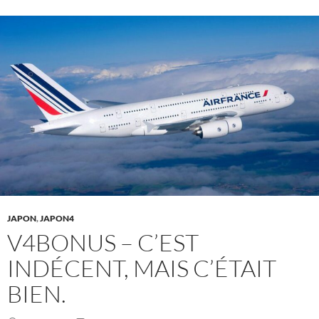
JAPON
,
JAPON4
V4BONUS – C’EST
INDÉCENT, MAIS C’ÉTAIT
BIEN.