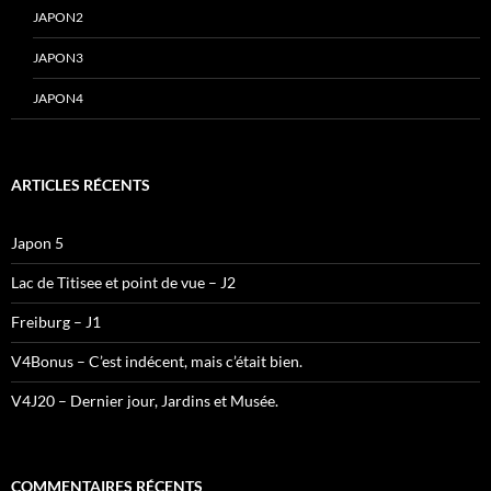
JAPON2
JAPON3
JAPON4
ARTICLES RÉCENTS
Japon 5
Lac de Titisee et point de vue – J2
Freiburg – J1
V4Bonus – C’est indécent, mais c’était bien.
V4J20 – Dernier jour, Jardins et Musée.
COMMENTAIRES RÉCENTS