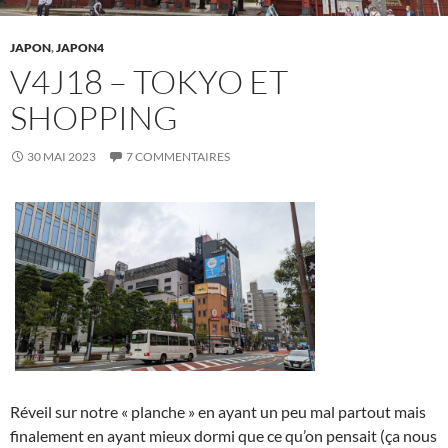
JAPON
,
JAPON4
V4J18 – TOKYO ET
SHOPPING
30 MAI 2023
7 COMMENTAIRES
Réveil sur notre « planche » en ayant un peu mal partout mais
finalement en ayant mieux dormi que ce qu’on pensait (ça nous