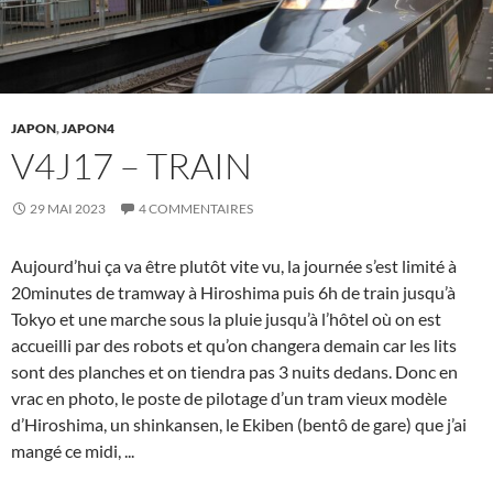
JAPON
,
JAPON4
V4J17 – TRAIN
29 MAI 2023
4 COMMENTAIRES
Aujourd’hui ça va être plutôt vite vu, la journée s’est limité à
20minutes de tramway à Hiroshima puis 6h de train jusqu’à
Tokyo et une marche sous la pluie jusqu’à l’hôtel où on est
accueilli par des robots et qu’on changera demain car les lits
sont des planches et on tiendra pas 3 nuits dedans. Donc en
vrac en photo, le poste de pilotage d’un tram vieux modèle
d’Hiroshima, un shinkansen, le Ekiben (bentô de gare) que j’ai
mangé ce midi,
...