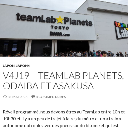
JAPON
,
JAPON4
V4J19 – TEAMLAB PLANETS,
ODAIBA ET ASAKUSA
31 MAI 2023
4 COMMENTAIRES
Réveil programmé, nous devons êtres au TeamLab entre 10h et
10h30 et il y a un peu de trajet à faire, du métro et un « train »
autonome qui roule avec des pneus sur du bitume et qui est