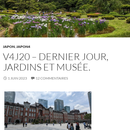
JAPON
,
JAPON4
V4J20 – DERNIER JOUR,
JARDINS ET MUSÉE.
1 JUIN 2023
12 COMMENTAIRES