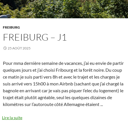
FREIBURG
FREIBURG – J1
25 AOÛT 2025
Pour mma dernière semaine de vacances, j’ai eu envie de partir
quelques jours et j’ai choisi Fribourg et la forêt noire. Du coup
ce matin je suis parti vers 8h et avec le trajet et les charges je
suis arrivé vers 15h00 à mon Airbnb (sachant que j’ai chargé la
bagnole en arrivant car je vais pas piquer l’elec du logement) le
trajet était plutôt agréable, seul les quelques dizaines de
kilomètres sur l’autoroute côté Allemagne étaient
...
Lire la suite