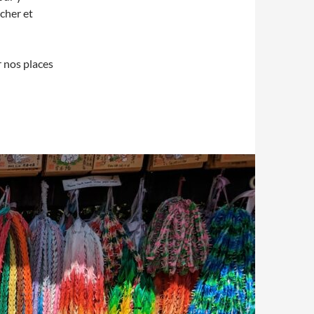
 cher et
r nos places