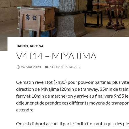
JAPON
,
JAPON4
V4J14 – MIYAJIMA
26 MAI 2023
6 COMMENTAIRES
Ce matin réveil tôt (7h30) pour pouvoir partir au plus vit
direction de Miyajima (20min de tramway, 35min de train
ferry et 10min de marche) on y arrive au final vers 9h55 l
déjeuner et de prendre ces différents moyens de transport
attendre.
On est d’abord accueilli par le Torii « flottant » qui a les p