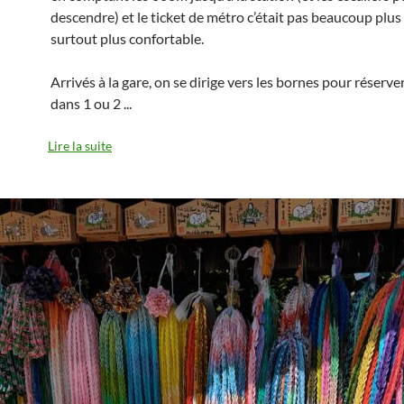
descendre) et le ticket de métro c’était pas beaucoup plus
surtout plus confortable.
Arrivés à la gare, on se dirige vers les bornes pour réserve
dans 1 ou 2
...
Lire la suite