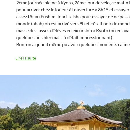
2ème journée pleine à Kyoto, 2ème jour de vélo, ce matin 
pour arriver chez le loueur à l’ouverture à 8h15 et essayer 
assez tôt au Fushimi Inari-taisha pour essayer de ne pas a
monde (ahah) on est arrivé vers 9h et c’était noir de mond
masse de classes d’élèves en excursion à Kyoto (on en avai
quelques uns hier mais là c’était impressionnant)
Bon, on a quand même pu avoir quelques moments calm
Lire la suite