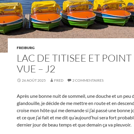
FREIBURG
LAC DE TITISEE ET POINT
VUE – J2
26 AOÛT 2025
FRED
2 COMMENTAIRES
Après une bonne nuit de sommeil, une douche et un peu 
glandouille, je décide de me mettre en route et en descend
croise mon hôte qui me demande si j’ai passé une bonne j
et ce que j’ai fait et me dit qu’aujourd’hui sera fort proba
dernier jour de beau temps et que demain ça va pleuvoir.