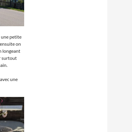
 une petite
 ensuite on
en longeant
r surtout
ain.
 avec une