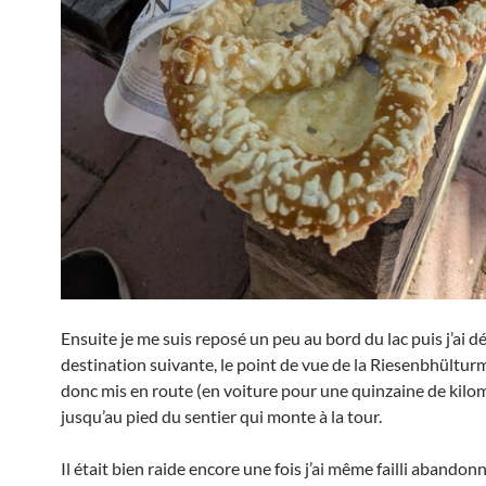
Ensuite je me suis reposé un peu au bord du lac puis j’ai d
destination suivante, le point de vue de la Riesenbhülturm
donc mis en route (en voiture pour une quinzaine de kilo
jusqu’au pied du sentier qui monte à la tour.
Il était bien raide encore une fois j’ai même failli abandon