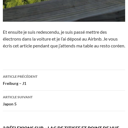
Et ensuite je suis redescendu, je suis passé mettre des
électrons dans la voiture et je l’ai déposé au Airbnb. Je vous
écris cet article pendant que j’attends ma table au resto coréen.
Navigation
ARTICLE PRÉCÉDENT
des
Freiburg – J1
articles
ARTICLE SUIVANT
Japon 5