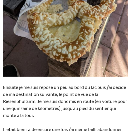
Ensuite je me suis reposé un peu au bord du lac puis j’ai décidé
de ma destination suivante, le point de vue de la
Riesenbhülturm. Je me suis donc mis en route (en voiture pour
une quinzaine de kilomètres) jusqu’au pied du sentier qui
monte à la tour.
Il était bien raide encore une fois j’ai même failli abandonner