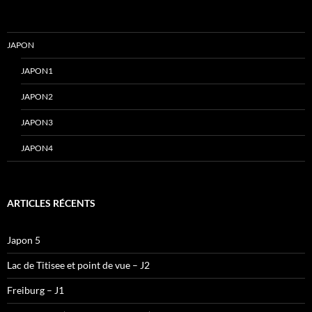
JAPON
JAPON1
JAPON2
JAPON3
JAPON4
ARTICLES RÉCENTS
Japon 5
Lac de Titisee et point de vue – J2
Freiburg – J1