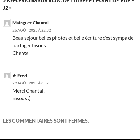
2 RÉFLEXIONS SUR « LAC DE TITISEE ET POINT DE VUE –
J2 »
Mainguet Chantal
26 AOÛT 2025 À 22:32
Beau sejour belles photos et belle écriture c’est sympa de
partager bisous
Chantal
Fred
29 AOÛT 2025 À 8:52
Merci Chantal !
Bisous :)
LES COMMENTAIRES SONT FERMÉS.