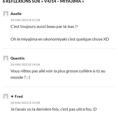
6 RÉFLEXIONS SUR « V4J14 – MIYAJIMA »
Axelle
26 MAI 2023 À 13:28
C’est toujours aussi beau par là-bas !!
Oh le miyajima en okonomiyaki c’est quelque chose XD
Quentin
26 MAI 2023 À 14:06
Vous n’êtes pas allé voir la plus grosse cuillère à riz au
monde ? ;-)
Fred
26 MAI 2023 À 14:08
Je l’avais vu la dernière fois, c’est pas ultra fou :D