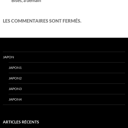
Bises, à demain
LES COMMENTAIRES SONT FERMÉS.
JAPON
JAPON1
JAPON2
JAPON3
JAPON4
ARTICLES RÉCENTS