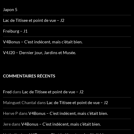
Japon 5
Lac de Titisee et point de vue – J2
Freiburg – J1
V4Bonus – C’est indécent, mais c’était bien.
V4J20 – Dernier jour, Jardins et Musée.
COMMENTAIRES RÉCENTS
Fred
dans
Lac de Titisee et point de vue – J2
Mainguet Chantal
dans
Lac de Titisee et point de vue – J2
Herve P
dans
V4Bonus – C’est indécent, mais c’était bien.
Jere
dans
V4Bonus – C’est indécent, mais c’était bien.