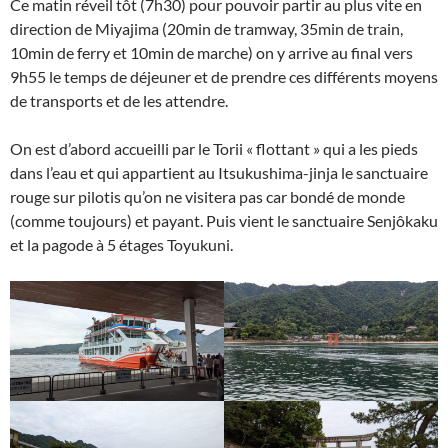
Ce matin réveil tôt (7h30) pour pouvoir partir au plus vite en
direction de Miyajima (20min de tramway, 35min de train,
10min de ferry et 10min de marche) on y arrive au final vers
9h55 le temps de déjeuner et de prendre ces différents moyens
de transports et de les attendre.
On est d’abord accueilli par le Torii « flottant » qui a les pieds
dans l’eau et qui appartient au Itsukushima-jinja le sanctuaire
rouge sur pilotis qu’on ne visitera pas car bondé de monde
(comme toujours) et payant. Puis vient le sanctuaire Senjôkaku
et la pagode à 5 étages Toyukuni.