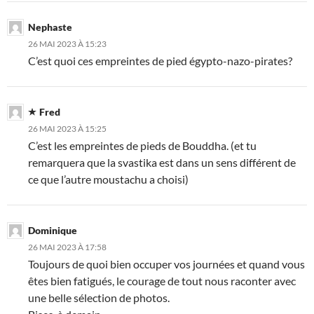
Nephaste
26 MAI 2023 À 15:23
C’est quoi ces empreintes de pied égypto-nazo-pirates?
Fred
26 MAI 2023 À 15:25
C’est les empreintes de pieds de Bouddha. (et tu
remarquera que la svastika est dans un sens différent de
ce que l’autre moustachu a choisi)
Dominique
26 MAI 2023 À 17:58
Toujours de quoi bien occuper vos journées et quand vous
êtes bien fatigués, le courage de tout nous raconter avec
une belle sélection de photos.