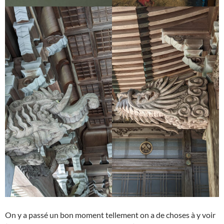
On y a passé un bon moment tellement on a de choses à y voir