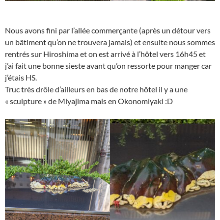
Nous avons fini par l’allée commerçante (après un détour vers
un bâtiment qu’on ne trouvera jamais) et ensuite nous sommes
rentrés sur Hiroshima et on est arrivé à l’hôtel vers 16h45 et
j’ai fait une bonne sieste avant qu’on ressorte pour manger car
j’étais HS.
Truc très drôle d’ailleurs en bas de notre hôtel il y a une
« sculpture » de Miyajima mais en Okonomiyaki :D