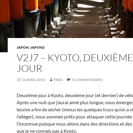
JAPON
,
JAPON2
V2J7 – KYOTO, DEUXIÈM
JOUR
16 AVRIL 2016
FRED
5 COMMENTAIRES
Deuxième jour à Kyoto, deuxième jour (et dernier) de vélo
Après une nuit que j’aurai aimé plus longue, nous émergeo
lessive a fini de sécher (minus les quelques trucs qu’on a v
l’alléger), nous sommes prêts pour attaquer cette journée
l’inconnue puisque nous allons dans des directions et des
que je ne connais pas à Kyoto.