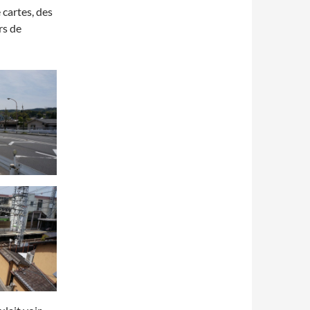
 cartes, des
rs de