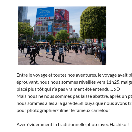
Entre le voyage et toutes nos aventures, le voyage avait b
éprouvant, nous nous sommes réveillés vers 11h25, malgr
placé plus tôt qui n’a pas vraiment été entendu… xD
Mais nous ne nous sommes pas laissé abattre, après un ptit
nous sommes allés à la gare de Shibuya que nous avons t
pour photographier/filmer le fameux carrefour
Avec évidemment la traditionnelle photo avec Hachiko !