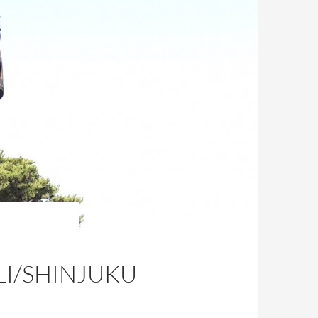
LI/SHINJUKU