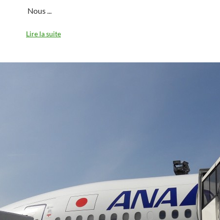
Nous
...
Lire la suite