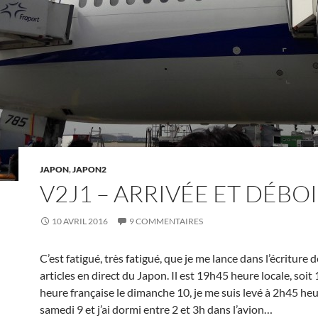
JAPON
,
JAPON2
V2J1 – ARRIVÉE ET DÉBO
10 AVRIL 2016
9 COMMENTAIRES
C’est fatigué, très fatigué, que je me lance dans l’écriture 
articles en direct du Japon. Il est 19h45 heure locale, soi
heure française le dimanche 10, je me suis levé à 2h45 he
samedi 9 et j’ai dormi entre 2 et 3h dans l’avion…