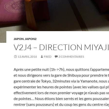
JAPON
,
JAPON2
V2J4 – DIRECTION MIYAJ
13 AVRIL 2016
FRED
3 COMMENTAIRES
Après une petite nuit (1h->7h), nous quittons l’appartem
et nous dirigeons vers la gare de Shibuya pour prendre le t
gare centrale de Tokyo, 32minutes via la Yamanote, nous
expérimenter les heures de pointes (avec les valises qui pl
effectivement lors de mon premier voyage je n’avais pas v
de pointes… Nous étions bien serrés et les gens poussaie
rentrer (sans pousseurs) et du coup les gens du centre n’a