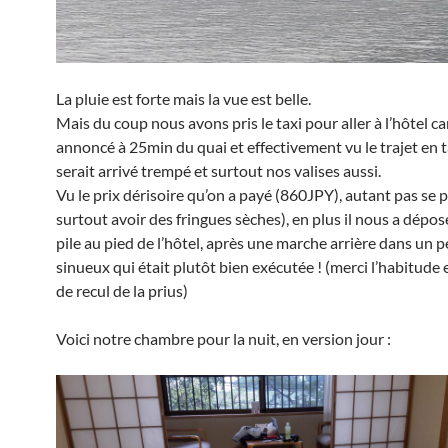
La pluie est forte mais la vue est belle.
Mais du coup nous avons pris le taxi pour aller à l’hôtel car
annoncé à 25min du quai et effectivement vu le trajet en t
serait arrivé trempé et surtout nos valises aussi.
Vu le prix dérisoire qu’on a payé (860JPY), autant pas se p
surtout avoir des fringues sèches), en plus il nous a dépo
pile au pied de l’hôtel, après une marche arrière dans un 
sinueux qui était plutôt bien exécutée ! (merci l’habitude 
de recul de la prius)
Voici notre chambre pour la nuit, en version jour :