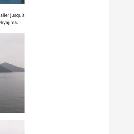
aller jusqu’à
Miyajima.