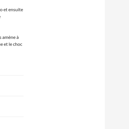
lo et ensuite
e
s amène à
e et le choc