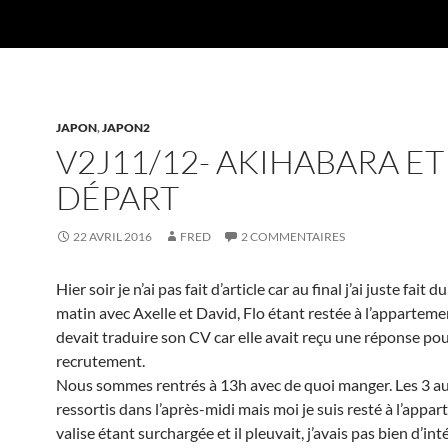
JAPON
,
JAPON2
V2J11/12- AKIHABARA ET
DÉPART
22 AVRIL 2016
FRED
2 COMMENTAIRES
Hier soir je n’ai pas fait d’article car au final j’ai juste fait 
matin avec Axelle et David, Flo étant restée à l’appartemen
devait traduire son CV car elle avait reçu une réponse po
recrutement.
Nous sommes rentrés à 13h avec de quoi manger. Les 3 au
ressortis dans l’après-midi mais moi je suis resté à l’appa
valise étant surchargée et il pleuvait, j’avais pas bien d’inté