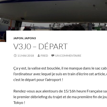
JAPON
,
JAPON3
V3J0 – DÉPART
11 MAI 2018
FRED
UN COMMENTAIRE
Ça y est, la valise est bouclée, il ne manque dans le sac ca
l’ordinateur avec lequel je suis en train d’écrire cet article
c’est le départ pour l’aéroport !
Rendez-vous aux alentours de 15/16h heure Française s
le premier débriefing du trajet et de ma première fin de jo
Tokyo !