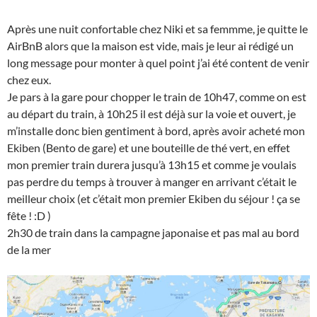
Après une nuit confortable chez Niki et sa femmme, je quitte le
AirBnB alors que la maison est vide, mais je leur ai rédigé un
long message pour monter à quel point j’ai été content de venir
chez eux.
Je pars à la gare pour chopper le train de 10h47, comme on est
au départ du train, à 10h25 il est déjà sur la voie et ouvert, je
m’installe donc bien gentiment à bord, après avoir acheté mon
Ekiben (Bento de gare) et une bouteille de thé vert, en effet
mon premier train durera jusqu’à 13h15 et comme je voulais
pas perdre du temps à trouver à manger en arrivant c’était le
meilleur choix (et c’était mon premier Ekiben du séjour ! ça se
fête ! :D )
2h30 de train dans la campagne japonaise et pas mal au bord
de la mer