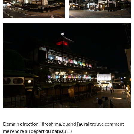
Demain direction Hiroshima, quand j’aurai trouvé comment
me rendre au départ du bateau ! :)