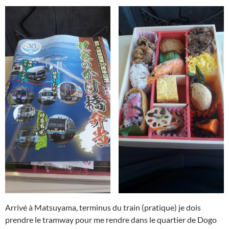
Arrivé à Matsuyama, terminus du train (pratique) je dois
prendre le tramway pour me rendre dans le quartier de Dogo