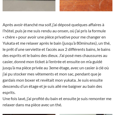
Après avoir étanché ma soif, j’ai déposé quelques affaires à
l’hôtel, puis je me suis rendu au onsen, où j’ai pris la formule
« chère » pour avoir une pièce privative pour me changer en
Yukata et me relaxer après le bain (jusqu’à 80minutes), un thé,
le prêt d’une serviette et l’accès aux 2 différents bains, le bains
des esprits et le bains des dieux. J’ai posé mes chaussures au
casier, donné mon ticket à l’entrée et ensuite on m’a guidé
jusqu’à ma pièce privée au 3eme étage, avec un casier à clé où
j’ai pu stocker mes vêtements et mon sac, pendant que je
gardais mon boxer et revêtait mon yukata. Je suis ensuite
descendu d’un étage et je suis allé me baigner au bain des
esprits.
Une fois lavé, j’ai profité du bain et ensuite je suis remonter me
relaxer dans ma pièce avec un thé.