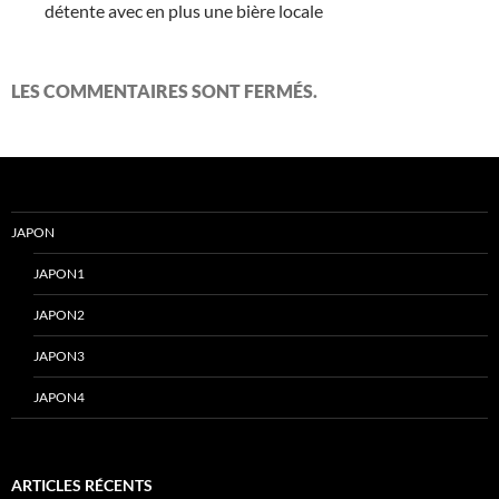
détente avec en plus une bière locale
LES COMMENTAIRES SONT FERMÉS.
JAPON
JAPON1
JAPON2
JAPON3
JAPON4
ARTICLES RÉCENTS