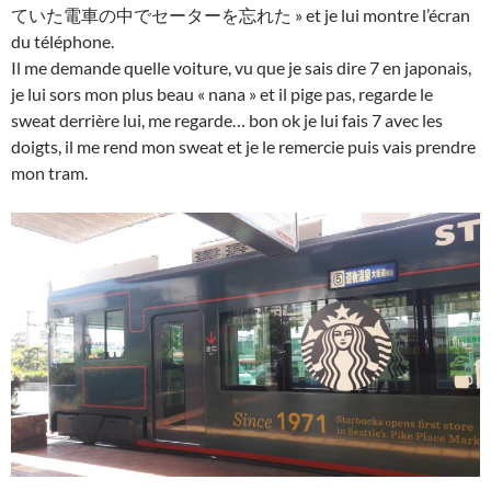
ていた電車の中でセーターを忘れた
» et je lui montre l’écran
du téléphone.
Il me demande quelle voiture, vu que je sais dire 7 en japonais,
je lui sors mon plus beau « nana » et il pige pas, regarde le
sweat derrière lui, me regarde… bon ok je lui fais 7 avec les
doigts, il me rend mon sweat et je le remercie puis vais prendre
mon tram.