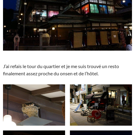
J’ai refais le tour du quartier et je me suis trouvé un resto
finalement assez proche du onsen et de l’hôtel.