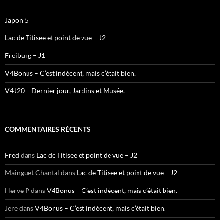
Japon 5
Lac de Titisee et point de vue – J2
Freiburg – J1
V4Bonus – C’est indécent, mais c’était bien.
V4J20 – Dernier jour, Jardins et Musée.
COMMENTAIRES RÉCENTS
Fred
dans
Lac de Titisee et point de vue – J2
Mainguet Chantal
dans
Lac de Titisee et point de vue – J2
Herve P
dans
V4Bonus – C’est indécent, mais c’était bien.
Jere
dans
V4Bonus – C’est indécent, mais c’était bien.