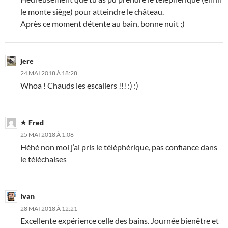
le monte siège) pour atteindre le château.
Après ce moment détente au bain, bonne nuit ;)
jere
24 MAI 2018 À 18:28
Whoa ! Chauds les escaliers !!! :) :)
Fred
25 MAI 2018 À 1:08
Héhé non moi j’ai pris le téléphérique, pas confiance dans
le téléchaises
Ivan
28 MAI 2018 À 12:21
Excellente expérience celle des bains. Journée bienêtre et