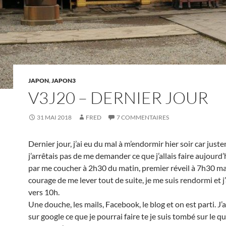
JAPON
,
JAPON3
V3J20 – DERNIER JOUR
31 MAI 2018
FRED
7 COMMENTAIRES
Dernier jour, j’ai eu du mal à m’endormir hier soir car just
j’arrêtais pas de me demander ce que j’allais faire aujourd’hui
par me coucher à 2h30 du matin, premier réveil à 7h30 mai
courage de me lever tout de suite, je me suis rendormi et j
vers 10h.
Une douche, les mails, Facebook, le blog et on est parti. J’
sur google ce que je pourrai faire te je suis tombé sur le q