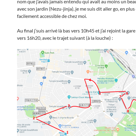
nom que j’avais jamais entendu qui avait au moins un bea
avec son jardin (Nezu-jinja), je me suis dit aller go, en plus 
facilement accessible de chez moi.
Au final j’suis arrivé là bas vers 10h45 et j’ai rejoint la ga
vers 16h20, avec le trajet suivant (à la louche) :