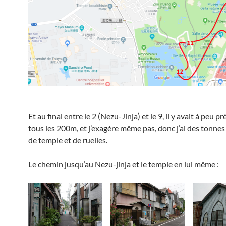
Et au final entre le 2 (Nezu-Jinja) et le 9, il y avait à peu p
tous les 200m, et j’exagère même pas, donc j’ai des tonne
de temple et de ruelles.
Le chemin jusqu’au Nezu-jinja et le temple en lui même :