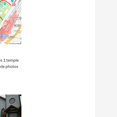
rès 1 temple
s de photos