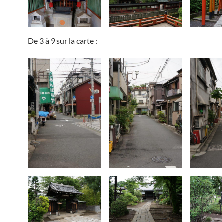
De 3 à 9 sur la carte :