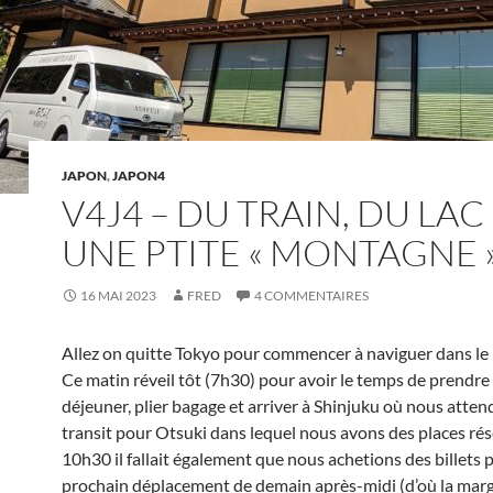
JAPON
,
JAPON4
V4J4 – DU TRAIN, DU LAC
UNE PTITE « MONTAGNE 
16 MAI 2023
FRED
4 COMMENTAIRES
Allez on quitte Tokyo pour commencer à naviguer dans le 
Ce matin réveil tôt (7h30) pour avoir le temps de prendre 
déjeuner, plier bagage et arriver à Shinjuku où nous atten
transit pour Otsuki dans lequel nous avons des places rés
10h30 il fallait également que nous achetions des billets 
prochain déplacement de demain après-midi (d’où la marge