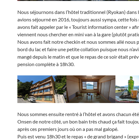
Nous séjournons dans l’hôtel traditionnel (Ryokan) dans 
avions séjourné en 2016, toujours aussi sympa, cette fois 
avons fait appeler par le « Tourist information center » afin
viennent nous chercher en mini van à la gare (plutôt prati
Nous avons fait notre checkin et nous sommes allé nous
bord du lac et faire une petite collation puisque nous n’av
mangé depuis le matin et que le repas de ce soir était pré
pension complète à 18h30.
Nous sommes ensuite rentré à l’hôtel et avons chacun été
Onsen de notre côté, un bon bain très chaud ça fait toujo
après ces premiers jours où on a pas mal galopé.
Puis est venu 18h30 et le repas « de grand brigand » (exp