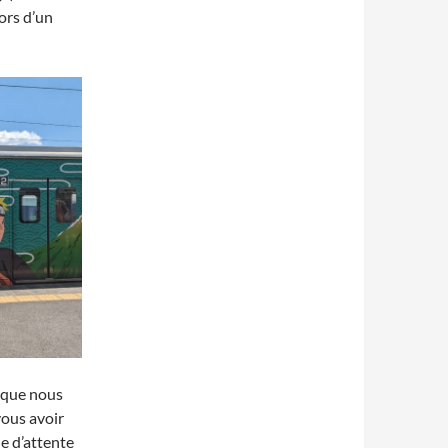
lors d’un
o que nous
vous avoir
le d’attente