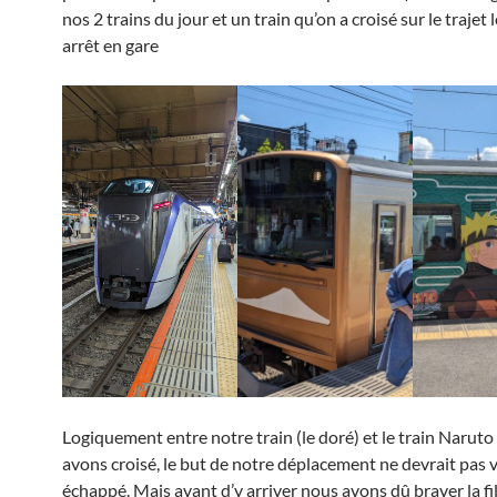
nos 2 trains du jour et un train qu’on a croisé sur le trajet 
arrêt en gare
Logiquement entre notre train (le doré) et le train Narut
avons croisé, le but de notre déplacement ne devrait pas 
échappé. Mais avant d’y arriver nous avons dû braver la fi